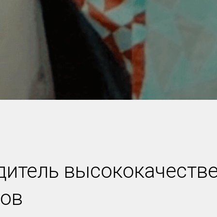
дитель высококачестве
сов