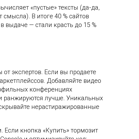
вычисляет «пустые» тексты (да-да,
 смысла). В итоге 40 % сайтов
в выдаче — стали красть до 15 %
 от экспертов. Если вы продаете
маркетплейссов. Добавляйте видео
профильных конференциях
ми ранжируются лучше. Уникальных
 раскрывайте нерастиражированные
и. Если кнопка «Купить» тормозит