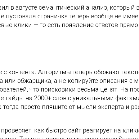
авил в августе семантический анализ, который 
е пустовала страничка теперь вообще не имеет
вые клики — то есть появление ответов прямо 
 с контента. Алгоритмы теперь обожают тексты
та или обжарщика, а не копируйте описания с 
зователей, что поисковики весьма ценят. На 
ие гайды на 2000+ слов с уникальными факта
 но тогда просто пляшите от мысли эксперта и
 проверяет, как быстро сайт реагирует на клик