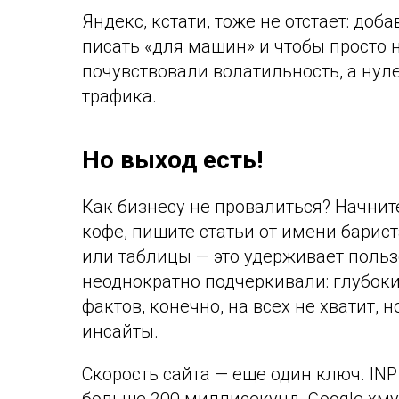
Яндекс, кстати, тоже не отстает: доб
писать «для машин» и чтобы просто н
почувствовали волатильность, а нуле
трафика.
Но выход есть!
Как бизнесу не провалиться? Начните
кофе, пишите статьи от имени барис
или таблицы — это удерживает поль
неоднократно подчеркивали: глубок
фактов, конечно, на всех не хватит,
инсайты.
Скорость сайта — еще один ключ. INP