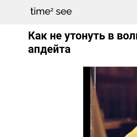
Как не утонуть в во
апдейта