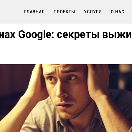
ГЛАВНАЯ
ПРОЕКТЫ
УСЛУГИ
О НАС
лнах Google: секреты выж