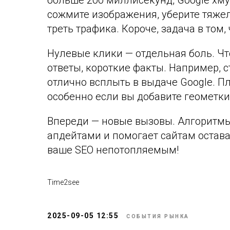
больше 200 миллисекунд, Google хмур
сожмите изображения, уберите тяжел
треть трафика. Короче, задача в том,
Нулевые клики — отдельная боль. Что
ответы, короткие факты. Например, 
отлично всплыть в выдаче Google. П
особенно если вы добавите геометки
Впереди — новые вызовы. Алгоритмы 
апдейтами и помогает сайтам остава
ваше SEO непотопляемым!
Time2see
2025-09-05 12:55
СОБЫТИЯ РЫНКА