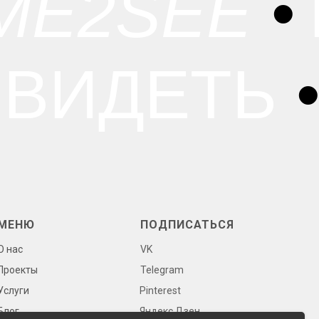
ME2SEE
•
 ВИДЕТЬ
МЕНЮ
ПОДПИСАТЬСЯ
О нас
VK
Проекты
Telegram
Услуги
Pinterest
Блог
Яндекс.Дзен